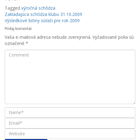
Tagged
výročná schôdza
Navigácia
Zakladajúca schôdza klubu 31.10.2009
Výsledkové listiny súťaži pre rok 2009
v
Pridaj komentár
článku
Vaša e-mailová adresa nebude zverejnená.
Vyžadované polia sú
označené
*