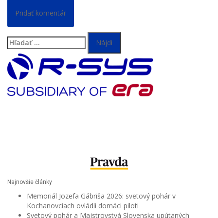
Hľadať:
Najnovšie články
Memoriál Jozefa Gábriša 2026: svetový pohár v
Kochanovciach ovládli domáci piloti
Svetový pohár a Majstrovstvá Slovenska upútaných