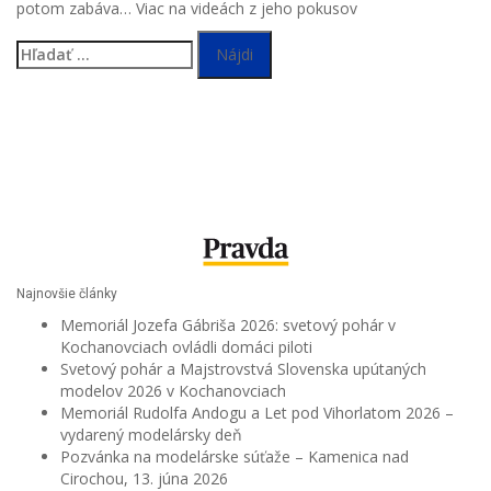
potom zabáva… Viac na videách z jeho pokusov
Hľadať:
Najnovšie články
Memoriál Jozefa Gábriša 2026: svetový pohár v
Kochanovciach ovládli domáci piloti
Svetový pohár a Majstrovstvá Slovenska upútaných
modelov 2026 v Kochanovciach
Memoriál Rudolfa Andogu a Let pod Vihorlatom 2026 –
vydarený modelársky deň
Pozvánka na modelárske súťaže – Kamenica nad
Cirochou, 13. júna 2026