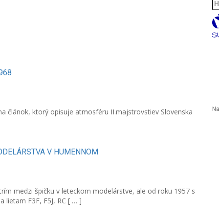
Hľ
1968
Na
 na článok, ktorý opisuje atmosféru II.majstrovstiev Slovenska
IA MODELÁRSTVA V HUMENNOM
rím medzi špičku v leteckom modelárstve, ale od roku 1957 s
 lietam F3F, F5J, RC [ … ]