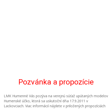
Pozvánka a propozície
LMK Humenné Vás pozýva na verejnú súťaž upútaných modelov
Humenské účko, ktorá sa uskutoční dňa 17.9.2011 v
Lackovciach. Viac informácií nájdete v priložených propozíciách