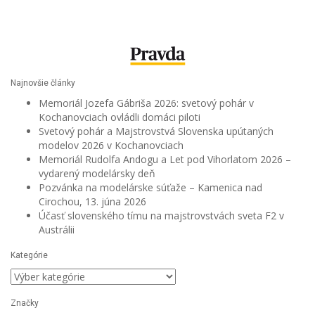
Najnovšie články
Memoriál Jozefa Gábriša 2026: svetový pohár v
Kochanovciach ovládli domáci piloti
Svetový pohár a Majstrovstvá Slovenska upútaných
modelov 2026 v Kochanovciach
Memoriál Rudolfa Andogu a Let pod Vihorlatom 2026 –
vydarený modelársky deň
Pozvánka na modelárske súťaže – Kamenica nad
Cirochou, 13. júna 2026
Účasť slovenského tímu na majstrovstvách sveta F2 v
Austrálii
Kategórie
Kategórie
Značky