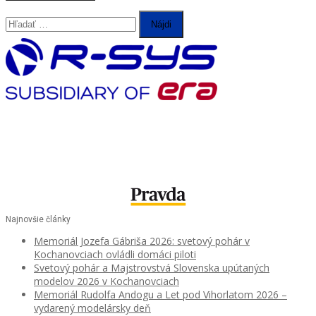
Hľadať:
Najnovšie články
Memoriál Jozefa Gábriša 2026: svetový pohár v
Kochanovciach ovládli domáci piloti
Svetový pohár a Majstrovstvá Slovenska upútaných
modelov 2026 v Kochanovciach
Memoriál Rudolfa Andogu a Let pod Vihorlatom 2026 –
vydarený modelársky deň