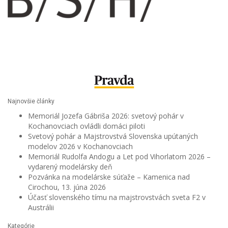
Najnovšie články
Memoriál Jozefa Gábriša 2026: svetový pohár v
Kochanovciach ovládli domáci piloti
Svetový pohár a Majstrovstvá Slovenska upútaných
modelov 2026 v Kochanovciach
Memoriál Rudolfa Andogu a Let pod Vihorlatom 2026 –
vydarený modelársky deň
Pozvánka na modelárske súťaže – Kamenica nad
Cirochou, 13. júna 2026
Účasť slovenského tímu na majstrovstvách sveta F2 v
Austrálii
Kategórie